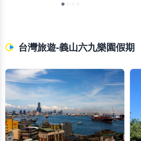
台灣旅遊-義山六九樂園假期
chevron_left
chevron_righ