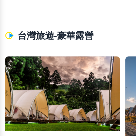
台灣旅遊-豪華露營
chevron_left
chevron_righ