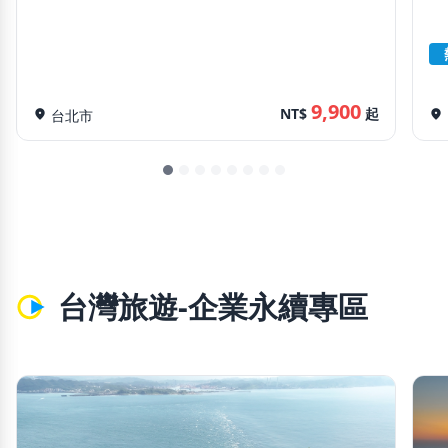
9,900
NT$
起
location_on
台北市
location_on
台灣旅遊-企業永續專區
chevron_left
chevron_righ