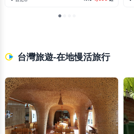
台灣旅遊-在地慢活旅行
chevron_left
chevron_righ