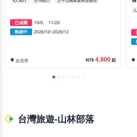
4人成行
台灣觀巴
太平山國家森林遊樂區
已成團
10/6
11/20
熱銷中
2026/10~2026/12
4,800
NT$
起
location_on
台北市
location_on
台灣旅遊-山林部落
chevron_left
chevron_righ