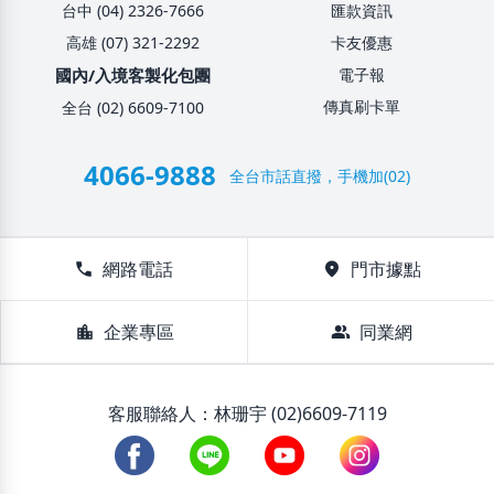
台中 (04) 2326-7666
匯款資訊
高雄 (07) 321-2292
卡友優惠
國內/入境客製化包團
電子報
傳真刷卡單
全台 (02) 6609-7100
4066-9888
全台市話直撥，手機加(02)
call
網路電話
location_on
門市據點
location_city
企業專區
group
同業網
客服聯絡人：林珊宇 (02)6609-7119