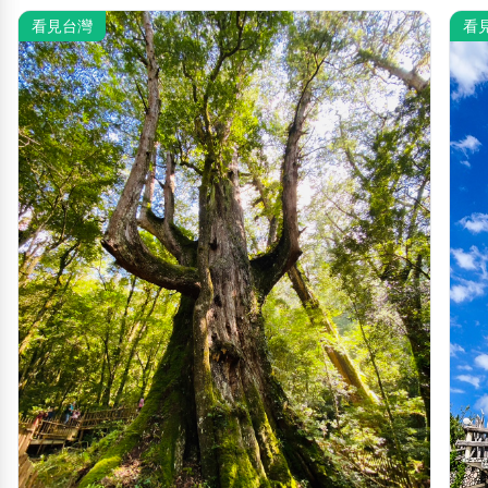
看見台灣
看