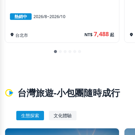
熱銷中
2026/8~2026/10
7,488
NT$
起
location_on
台北市
location_on
台灣旅遊-小包團隨時成行
生態探索
文化體驗