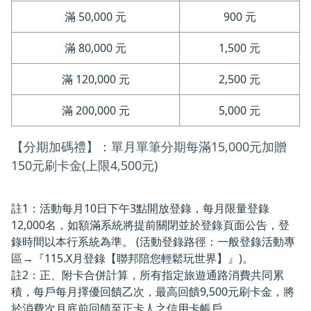
滿 50,000 元
900 元
滿 80,000 元
1,500 元
滿 120,000 元
2,500 元
滿 200,000 元
5,000 元
【分期加碼禮】：單月單筆分期每滿15,000元加贈
150元刷卡金(上限4,500元)
註1：活動每月10日下午3點開放登錄，每月限量登錄
12,000名，如額滿系統將提前關閉並於登錄頁面公告，登
錄時間以本行系統為準。 (活動登錄路徑：一般登錄活動專
區→『115.X月登錄【聯邦陪您輕鬆玩世界】』)。
註2：正、附卡合併計算，所有指定旅遊通路消費共同累
積，每戶每月擇優回饋乙次，最高回饋9,500元刷卡金，將
於消費次月底前回饋至正卡人之信用卡帳戶。