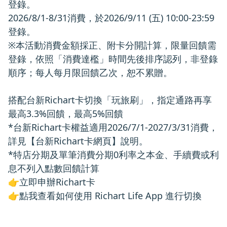
登錄。
2026/8/1-8/31消費，於2026/9/11 (五) 10:00-23:59
登錄。
※本活動消費金額採正、附卡分開計算，限量回饋需
登錄，依照「消費達檻」時間先後排序認列，非登錄
順序；每人每月限回饋乙次，恕不累贈。
搭配台新Richart卡切換「玩旅刷」，指定通路再享
最高3.3%回饋，最高5%回饋
*台新Richart卡權益適用2026/7/1-2027/3/31消費，
詳見
【台新Richart卡網頁】
說明。
*特店分期及單筆消費分期0利率之本金、手續費或利
息不列入點數回饋計算
👉
立即申辦Richart卡
👉
點我查看
如何使用 Richart Life App 進行切換