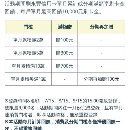
活動期間刷永豐信用卡單月累計或分期滿額享刷卡金
回饋，每戶單月最高回饋10,000元刷卡金。
門檻
滿額贈
分期再加贈
單月累積滿2萬
贈100元
-
單月累積滿5萬
贈300元
-
單月累積滿10萬
贈700元
-
單月累積每滿1萬
-
分期再加贈100元
※登錄時間&名額：7/15、8/15、9/15的15:00開放登錄，
總限量9,000名；活動期間內任一月份完成登錄，且有單月
達消費門檻者，即享活動資格，無須重複登錄。
※本活動每月計算回饋，消費及分期門檻各僅擇優回饋一
次，不得重複回饋。