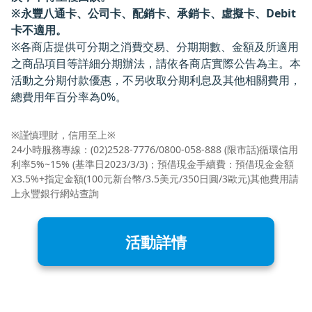
※永豐八通卡、公司卡、配銷卡、承銷卡、虛擬卡、Debit
卡不適用。
※各商店提供可分期之消費交易、分期期數、金額及所適用
之商品項目等詳細分期辦法，請依各商店實際公告為主。本
活動之分期付款優惠，不另收取分期利息及其他相關費用，
總費用年百分率為0%。
※謹慎理財，信用至上※
24小時服務專線：(02)2528-7776/0800-058-888 (限市話)循環信用
利率5%~15% (基準日2023/3/3)；預借現金手續費：預借現金金額
X3.5%+指定金額(100元新台幣/3.5美元/350日圓/3歐元)其他費用請
上永豐銀行網站查詢
活動詳情