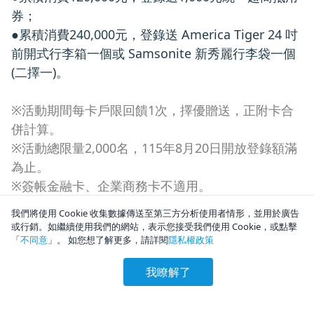
券；
●累積消費240,000元，登錄送 America Tiger 24 吋
前開式行李箱一個或 Samsonite 新秀麗行李袋一個
(二擇一)。
※活動期間每卡戶限回饋1次，擇優贈送，正附卡合
併計算。
※活動總限量2,000名，115年8月20日開放登錄額滿
為止。
※簽帳金融卡、企業商務卡不適用。
我們將使用 Cookie 收集數據傳送至第三方分析使用者情形，並用於廣告
或行銷。如繼續使用我們的網站，表示您接受我們使用 Cookie，或點擊
「
不同意
」。 如您想了解更多，請詳閱
隱私權政策
我瞭解了
keyboard_arrow_up
活動詳情
TOP