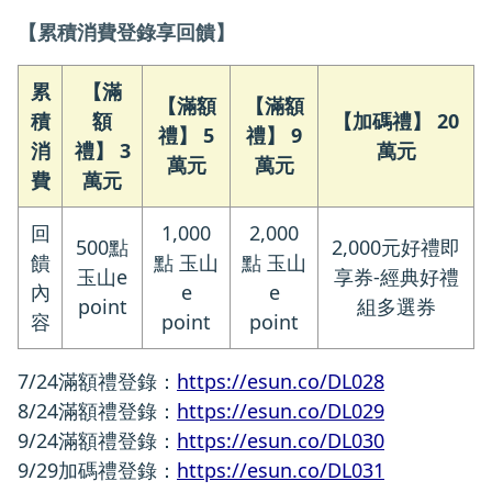
【累積消費登錄享回饋】
累
【滿
【滿額
【滿額
積
額
【加碼禮】 20
禮】 5
禮】 9
消
禮】 3
萬元
萬元
萬元
費
萬元
回
1,000
2,000
500點
2,000元好禮即
饋
點 玉山
點 玉山
玉山e
享券-經典好禮
內
e
e
point
組多選券
容
point
point
7/24滿額禮登錄：
https://esun.co/DL028
8/24滿額禮登錄：
https://esun.co/DL029
9/24滿額禮登錄：
https://esun.co/DL030
9/29加碼禮登錄：
https://esun.co/DL031