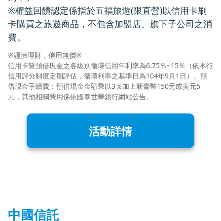
※權益回饋認定係指於五福旅遊(限直營)以信用卡刷
卡購買之旅遊商品，不包含加盟店、旗下子公司之消
費。
※謹慎理財，信用無價※
信用卡暨預借現金之各級別循環信用年利率為6.75％~15％（依本行
信用評分制度定期評估，循環利率之基準日為104年9月1日）。預
借現金手續費：預借現金金額乘以3％加上新臺幣150元或美元5
元，其他相關費用係依國泰世華銀行網站公告。
活動詳情
中國信託