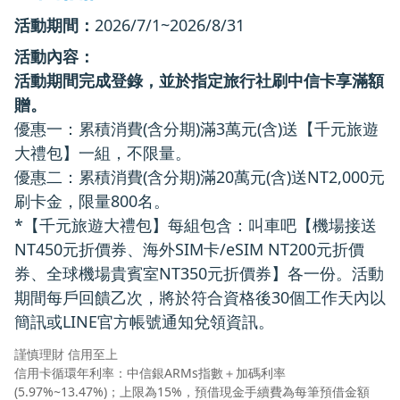
活動期間：
2026/7/1~2026/8/31
活動內容：
活動期間完成登錄，並於指定旅行社刷中信卡享滿額
贈。
優惠一：累積消費(含分期)滿3萬元(含)送【千元旅遊
大禮包】一組，不限量。
優惠二：累積消費(含分期)滿20萬元(含)送NT2,000元
刷卡金，限量800名。
*【千元旅遊大禮包】每組包含：叫車吧【機場接送
NT450元折價券、海外SIM卡/eSIM NT200元折價
券、全球機場貴賓室NT350元折價券】各一份。活動
期間每戶回饋乙次，將於符合資格後30個工作天內以
簡訊或LINE官方帳號通知兌領資訊。
謹慎理財 信用至上
信用卡循環年利率：中信銀ARMs指數＋加碼利率
(5.97%~13.47%)；上限為15%，預借現金手續費為每筆預借金額