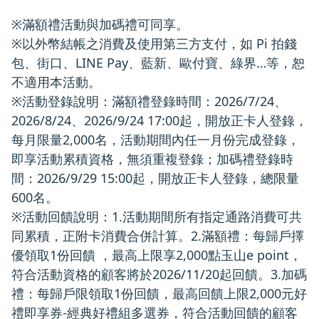
※滿額禮活動與加碼禮可同享。
※以外幣結帳之消費及使用第三方支付，如 Pi 拍錢
包、街口、LINE Pay、藍新、歐付寶、綠界…等，恕
不適用本活動。
※活動登錄說明：滿額禮登錄時間：2026/7/24、
2026/8/24、2026/9/24 17:00起，開放正卡人登錄，
每月限量2,000名，活動期間內任一月份完成登錄，
即享活動累積資格，無須重複登錄；加碼禮登錄時
間：2026/9/29 15:00起，開放正卡人登錄，總限量
600名。
※活動回饋說明：1.活動期間所有指定通路消費可共
同累積，正附卡消費合併計算。2.滿額禮：每歸戶擇
優領取1份回饋 ，最高上限享2,000點玉山e point，
符合活動資格的顧客將於2026/11/20起回饋。3.加碼
禮：每歸戶限領取1份回饋，最高回饋上限2,000元好
禮即享券-經典好禮組多選券，符合活動回饋的顧客