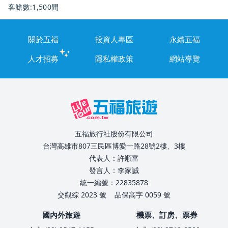
客艙數:1,500間
關於五福
投資人專區
永續五福
人才招募
隱私權政策
網站導覽
五福旅行社股份有限公司
台灣高雄市807三民區博愛一路28號2樓、3樓
代表人：許順富
發言人：李家誠
統一編號：22835878
交觀綜 2023 號
品保高字 0059 號
國內外旅遊
機票、訂房、票券